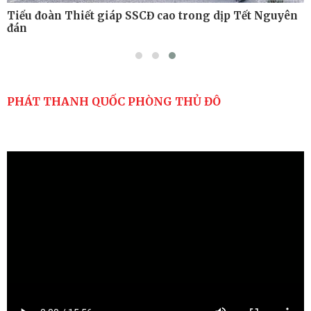
Tiểu đoàn Thiết giáp SSCĐ cao trong dịp Tết Nguyên
đán
PHÁT THANH QUỐC PHÒNG THỦ ĐÔ