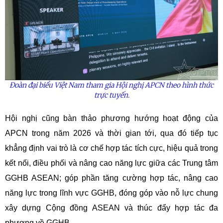
Đoàn đại biểu Việt Nam tham gia Hội nghị APCN theo hình thức
trực tuyến.
Hội nghị cũng bàn thảo phương hướng hoạt động của
APCN trong năm 2026 và thời gian tới, qua đó tiếp tục
khẳng định vai trò là cơ chế hợp tác tích cực, hiệu quả trong
kết nối, điều phối và nâng cao năng lực giữa các Trung tâm
GGHB ASEAN; góp phần tăng cường hợp tác, nâng cao
năng lực trong lĩnh vực GGHB, đóng góp vào nỗ lực chung
xây dựng Cộng đồng ASEAN và thúc đẩy hợp tác đa
phương về GGHB.