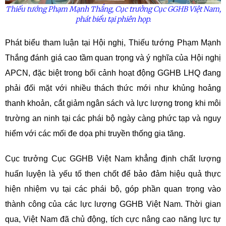
Thiếu tướng Phạm Mạnh Thắng, Cục trưởng Cục GGHB Việt Nam,
phát biểu tại phiên
họp
.
Phát biểu tham luận tại Hội nghị, Thiếu tướng Phạm Mạnh
Thắng đánh giá cao tầm quan trọng và ý nghĩa của Hội nghị
APCN, đặc biệt trong bối cảnh hoạt động GGHB LHQ đang
phải đối mặt với nhiều thách thức mới như khủng hoảng
thanh khoản, cắt giảm ngân sách và lực lượng trong khi môi
trường an ninh tại các phái bộ ngày càng phức tạp và nguy
hiểm với các mối đe dọa phi truyền thống gia tăng.
Cục trưởng Cục GGHB Việt Nam khẳng định chất lượng
huấn luyện là yếu tố then chốt để bảo đảm hiệu quả thực
hiện nhiệm vụ tại các phái bộ, góp phần quan trọng vào
thành công của các lực lượng GGHB Việt Nam. Thời gian
qua, Việt Nam đã chủ động, tích cực nâng cao năng lực tự