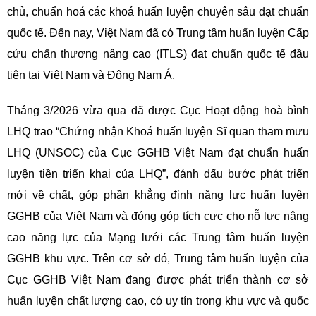
chủ, chuẩn hoá các khoá huấn luyện chuyên sâu đạt chuẩn
quốc tế. Đến nay, Việt Nam đã có Trung tâm huấn luyện Cấp
cứu chấn thương nâng cao (ITLS) đạt chuẩn quốc tế đầu
tiên tại Việt Nam và Đông Nam Á.
Tháng 3/2026 vừa qua đã được Cục Hoạt động hoà bình
LHQ trao “Chứng nhận Khoá huấn luyện Sĩ quan tham mưu
LHQ (UNSOC) của Cục GGHB Việt Nam đạt chuẩn huấn
luyện tiền triển khai của LHQ”, đánh dấu bước phát triển
mới về chất, góp phần khẳng định năng lực huấn luyện
GGHB của Việt Nam và đóng góp tích cực cho nỗ lực nâng
cao năng lực của Mạng lưới các Trung tâm huấn luyện
GGHB khu vực. Trên cơ sở đó, Trung tâm huấn luyện của
Cục GGHB Việt Nam đang được phát triển thành cơ sở
huấn luyện chất lượng cao, có uy tín trong khu vực và quốc