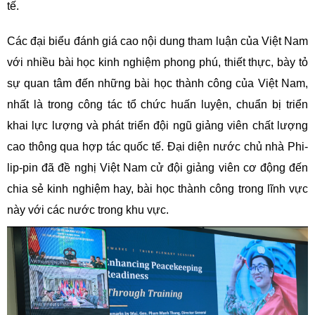
tế.
Các đại biểu đánh giá cao nội dung tham luận của Việt Nam
với nhiều bài học kinh nghiệm phong phú, thiết thực, bày tỏ
sự quan tâm đến những bài học thành công của Việt Nam,
nhất là trong công tác tổ chức huấn luyện, chuẩn bị triển
khai lực lượng và phát triển đội ngũ giảng viên chất lượng
cao thông qua hợp tác quốc tế. Đại diện nước chủ nhà Phi-
lip-pin đã đề nghị Việt Nam cử đội giảng viên cơ động đến
chia sẻ kinh nghiệm hay, bài học thành công trong lĩnh vực
này với các nước trong khu vực.