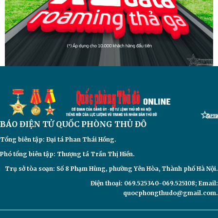
BÁO ĐIỆN TỬ
QUỐC PHÒNG THỦ ĐÔ
Tổng biên tập: Đại
tá Phan Thái Hồng.
Phó tổng biên tập: Thượng tá Trần Thị Hiền.
Trụ sở tòa soạn: Số 8 Phạm Hùng, phường Yên Hòa, Thành phố Hà Nội.
Điện thoại: 069.525340-069.525108; Email:
quocphongthudo@gmail.com.