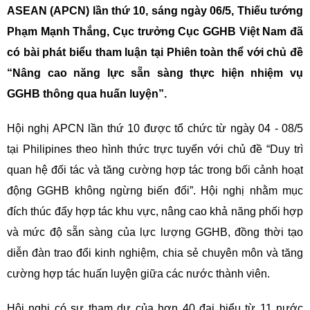
ASEAN (APCN) lần thứ 10, sáng ngày 06/5, Thiếu tướng
Phạm Mạnh Thắng, Cục trưởng Cục GGHB Việt Nam đã
có bài phát biểu tham luận tại Phiên toàn thể với chủ đề
“Nâng cao năng lực sẵn sàng thực hiện nhiệm vụ
GGHB thông qua huấn luyện”.
Hội nghị APCN lần thứ 10 được tổ chức từ ngày 04 - 08/5
tại Philipines theo hình thức trực tuyến với chủ đề “Duy trì
quan hệ đối tác và tăng cường hợp tác trong bối cảnh hoạt
động GGHB không ngừng biến đổi”. Hội nghị nhằm mục
đích thúc đẩy hợp tác khu vực, nâng cao khả năng phối hợp
và mức độ sẵn sàng của lực lượng GGHB, đồng thời tạo
diễn đàn trao đổi kinh nghiệm, chia sẻ chuyên môn và tăng
cường hợp tác huấn luyện giữa các nước thành viên.
Hội nghị có sự tham dự của hơn 40 đại biểu từ 11 nước