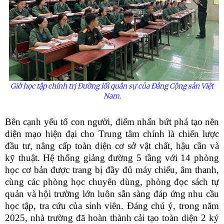
Giờ học tập chính trị Đường lối quân sự của Đảng Cộng sản Việt
Nam.
Bên cạnh yếu tố con người, điểm nhấn bứt phá tạo nên
diện mạo hiện đại cho Trung tâm chính là chiến lược
đầu tư, nâng cấp toàn diện cơ sở vật chất, hậu cần và
kỹ thuật. Hệ thống giảng đường 5 tầng với 14 phòng
học cơ bản được trang bị đầy đủ máy chiếu, âm thanh,
cùng các phòng học chuyên dùng, phòng đọc sách tự
quản và hội trường lớn luôn sẵn sàng đáp ứng nhu cầu
học tập, tra cứu của sinh viên. Đáng chú ý, trong năm
2025, nhà trường đã hoàn thành cải tạo toàn diện 2 ký