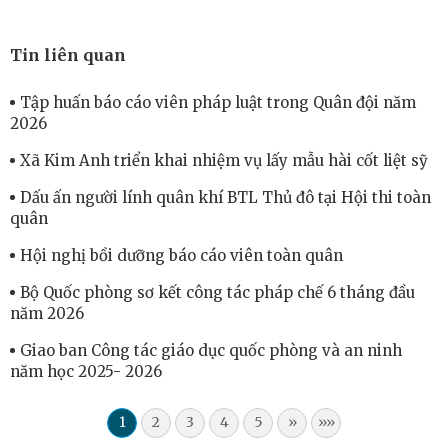
Tin liên quan
Tập huấn báo cáo viên pháp luật trong Quân đội năm
2026
Xã Kim Anh triển khai nhiệm vụ lấy mẫu hài cốt liệt sỹ
Dấu ấn người lính quân khí BTL Thủ đô tại Hội thi toàn
quân
Hội nghị bồi dưỡng báo cáo viên toàn quân
Bộ Quốc phòng sơ kết công tác pháp chế 6 tháng đầu
năm 2026
Giao ban Công tác giáo dục quốc phòng và an ninh
năm học 2025- 2026
1
2
3
4
5
»
»»