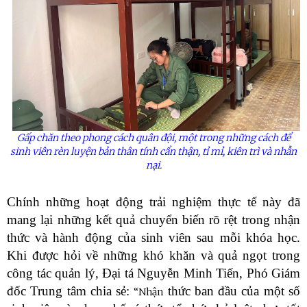
Gấp chăn theo phong cách quân đội, một trong những cách để
sinh viên rèn luyện bản thân tính cẩn thận, tỉ mỉ, kiên trì và nhẫn
nại.
Chính những hoạt động trải nghiệm thực tế này đã
mang lại những kết quả chuyển biến rõ rệt trong nhận
thức và hành động của sinh viên sau mỗi khóa học.
Khi được hỏi về những khó khăn và quả ngọt trong
công tác quản lý, Đại tá Nguyễn Minh Tiến, Phó Giám
đốc Trung tâm chia sẻ:
thức ban đầu của một số
“Nhận