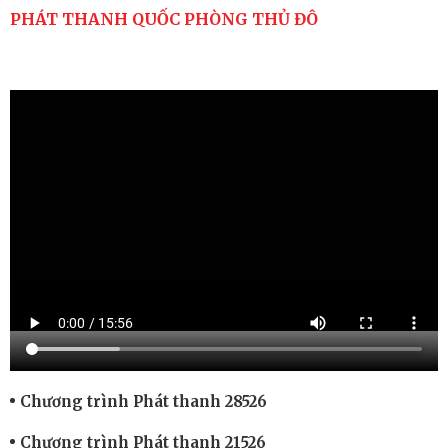
PHÁT THANH QUỐC PHÒNG THỦ ĐÔ
Chương trình Phát thanh 28526
Chương trình Phát thanh 21526