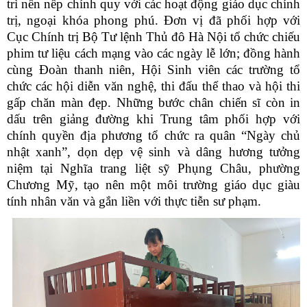
trì nền nếp chính quy với các hoạt động giáo dục chính
trị, ngoại khóa phong phú. Đơn vị đã phối hợp với
Cục Chính trị Bộ Tư lệnh Thủ đô Hà Nội tổ chức chiếu
phim tư liệu cách mạng vào các ngày lễ lớn; đồng hành
cùng Đoàn thanh niên, Hội Sinh viên các trường tổ
chức các hội diễn văn nghệ, thi đấu thể thao và hội thi
gấp chăn màn đẹp. Những bước chân chiến sĩ còn in
dấu trên giảng đường khi Trung tâm phối hợp với
chính quyền địa phương tổ chức ra quân “Ngày chủ
nhật xanh”, dọn dẹp vệ sinh và dâng hương tưởng
niệm tại Nghĩa trang liệt sỹ Phụng Châu, phường
Chương Mỹ, tạo nên một môi trường giáo dục giàu
tính nhân văn và gắn liền với thực tiễn sư phạm.