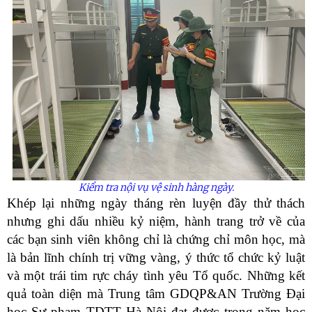
Kiểm tra nội vụ vệ sinh hàng ngày.
Khép lại những ngày tháng rèn luyện đầy thử thách
nhưng ghi dấu nhiều kỷ niệm, hành trang trở về của
các bạn sinh viên không chỉ là chứng chỉ môn học, mà
là bản lĩnh chính trị vững vàng, ý thức tổ chức kỷ luật
và một trái tim rực cháy tình yêu Tổ quốc. Những kết
quả toàn diện mà Trung tâm GDQP&AN Trường Đại
học Sư phạm TDTT Hà Nội đạt được trong năm học