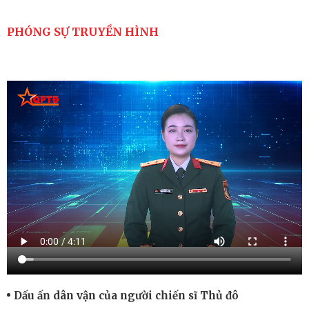
PHÓNG SỰ TRUYỀN HÌNH
Dấu ấn dân vận của người chiến sĩ Thủ đô