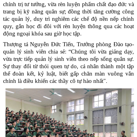
chính trị tư tưởng, vừa rèn luyện phẩm chất đạo đức và
trang bị kỹ năng quân sự; đồng thời tăng cường công
tác quản lý, duy trì nghiêm các chế độ nền nếp chính
quy, gắn học đi đôi với rèn luyện thông qua các hoạt
động ngoại khóa sau giờ học tập.
Thượng tá Nguyễn Đức Tiến, Trưởng phòng Đào tạo-
quản lý sinh viên chia sẻ: “Chúng tôi vừa giảng dạy,
vừa trực tiếp quản lý sinh viên theo nếp sống quân sự.
Sự thay đổi từ thói quen tự do, cá nhân thành một tập
thể đoàn kết, kỷ luật, biết gấp chăn màn vuông vắn
chính là điều khiến các thầy cô tự hào nhất".