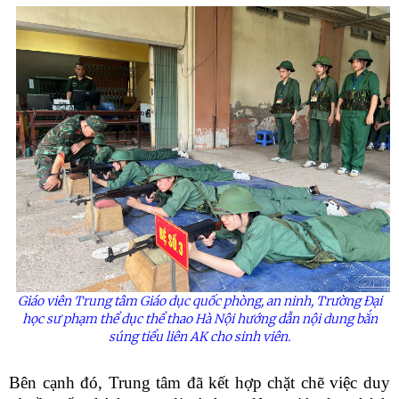
Giáo viên Trung tâm Giáo dục quốc phòng, an ninh, Trường Đại
học sư phạm thể dục thể thao Hà Nội hướng dẫn nội dung bắn
súng tiểu liên AK cho sinh viên.
Bên cạnh đó, Trung tâm đã kết hợp chặt chẽ việc duy