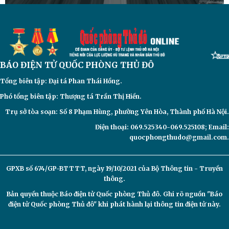
BÁO ĐIỆN TỬ
QUỐC PHÒNG THỦ ĐÔ
Tổng biên tập: Đại
tá Phan Thái Hồng.
Phó tổng biên tập: Thượng tá Trần Thị Hiền.
Trụ sở tòa soạn: Số 8 Phạm Hùng, phường Yên Hòa, Thành phố Hà Nội.
Điện thoại: 069.525340-069.525108; Email:
quocphongthudo@gmail.com.
GPXB số 674/GP-BTTTT, ngày 19/10/2021 của Bộ Thông tin - Truyền
thông.
Bản quyền thuộc Báo điện tử
Quốc phòng Thủ đô. Ghi rõ nguồn "Báo
điện tử Quốc phòng Thủ đô" khi phát hành lại thông tin điện tử này.