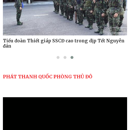
Tiểu đoàn Thiết giáp SSCĐ cao trong dịp Tết Nguyên
đán
PHÁT THANH QUỐC PHÒNG THỦ ĐÔ