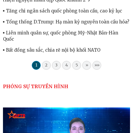
Tăng chi ngân sách quốc phòng toàn cầu, cao kỷ lục
Tổng thống D.Trump: Hạ màn kỷ nguyên toàn cầu hóa?
Liên minh quân sự, quốc phòng Mỹ-Nhật Bản-Hàn
Quốc
Bất đồng sâu sắc, chia rẽ nội bộ khối NATO
1
2
3
4
5
»
»»
PHÓNG SỰ TRUYỀN HÌNH