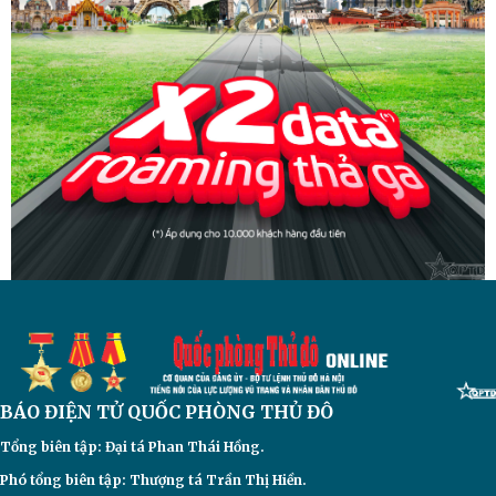
BÁO ĐIỆN TỬ
QUỐC PHÒNG THỦ ĐÔ
Tổng biên tập: Đại
tá Phan Thái Hồng.
Phó tổng biên tập: Thượng tá Trần Thị Hiền.